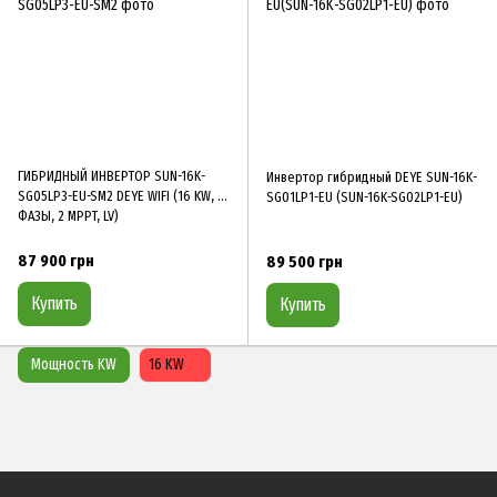
ГИБРИДНЫЙ ИНВЕРТОР SUN-16K-
Инвертор гибридный DEYE SUN-16K-
SG05LP3-EU-SM2 DEYE WIFI (16 KW, 3
SG01LP1-EU (SUN-16K-SG02LP1-EU)
ФАЗЫ, 2 MPPT, LV)
87 900 грн
89 500 грн
Купить
Купить
Мощность KW
16 KW