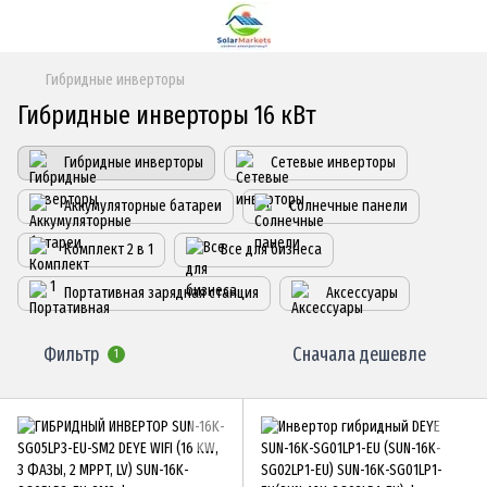
Гибридные инверторы
Гибридные инверторы 16 кВт
Гибридные инверторы
Сетевые инверторы
Аккумуляторные батареи
Солнечные панели
Комплект 2 в 1
Все для бизнеса
Портативная зарядная станция
Аксессуары
Фильтр
Сначала дешевле
1