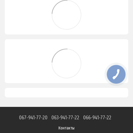
067-941-77-20
063-941-77-22
066-941-77-22
Контакты