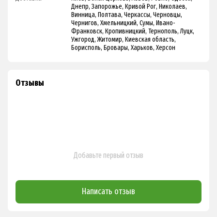
Днепр, Запорожье, Кривой Рог, Николаев,
Винница, Полтава, Черкассы, Черновцы,
Чернигов, Хмельницкий, Сумы, Ивано-
Франковск, Кропивницкий, Тернополь, Луцк,
Ужгород, Житомир, Киевская область,
Борисполь, Бровары, Харьков, Херсон
Отзывы
Добавьте первый отзыв
Написать отзыв