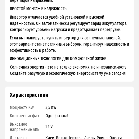
перепадов напряжения.
ПРОСТОЙ МОНТАЖ И НАДЕЖНОСТЬ
Инвертор отличается удобной установкой и высокой
надежностью. Он автоматически регулирует заряд аккумулятора,
контролирует уровень нагрузки и предотвращает перегрузки.
Если вы планируете купить инвертор для солнечных панелей,
этот вариант станет отличным выбором, гарантируя надежность и
эффективность в работе.
ИННОВАЦИОННЫЕ ТЕХНОЛОГИИ ДЛЯ КОМФОРТНОЙ ЖИЗНИ
Солнечная энергия - это не только экономия, но и независимость.
Создайте разумную и экологическую энергосистему уже сегодня!
Характеристики
Мощность KW
3,5 KW
Количество фаз
Однофазный
Выходное
24 V
напряжение АКБ
Доставка
Киев, Белая Церковь, Львов, Ровно, Одесса,