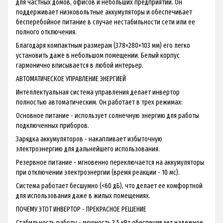
для частных домов, офисов и небольших предприятий. Он
поддерживает низковольтные аккумуляторы и обеспечивает
бесперебойное питание в случае нестабильности сети или ее
полного отключения.
Благодаря компактным размерам (378×280×103 мм) его легко
установить даже в небольшом помещении. Белый корпус
гармонично вписывается в любой интерьер.
АВТОМАТИЧЕСКОЕ УПРАВЛЕНИЕ ЭНЕРГИЕЙ
Интеллектуальная система управления делает инвертор
полностью автоматическим. Он работает в трех режимах:
Основное питание - использует солнечную энергию для работы
подключенных приборов.
Зарядка аккумуляторов - накапливает избыточную
электроэнергию для дальнейшего использования.
Резервное питание - мгновенно переключается на аккумуляторы
при отключении электроэнергии (время реакции - 10 мс).
Система работает бесшумно (<60 дБ), что делает ее комфортной
для использования даже в жилых помещениях.
ПОЧЕМУ ЭТОТ ИНВЕРТОР - ПРЕКРАСНОЕ РЕШЕНИЕ
Стабильность работы - мощность 3,5 кВт обеспечивает надежное