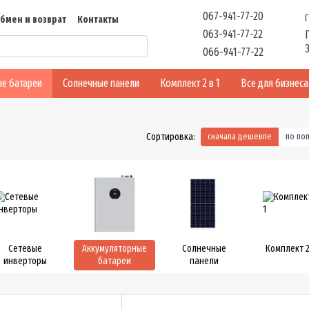
067-941-77-20
бмен и возврат
Контакты
063-941-77-22
ть
Отзывы
066-941-77-22
е батареи
Солнечные панели
Комплект 2 в 1
Все для бизнеса
Сортировка:
сначала дешевле
по по
Сетевые
Аккумуляторные
Солнечные
Комплект 2
инверторы
батареи
панели