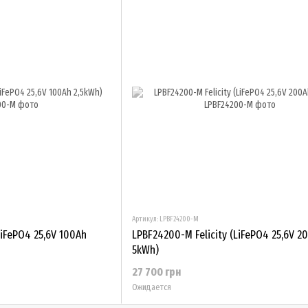
Артикул: LPBF24200-M
LiFePO4 25,6V 100Ah
LPBF24200-M Felicity (LiFePO4 25,6V 2
5kWh)
27 700 грн
Ожидается