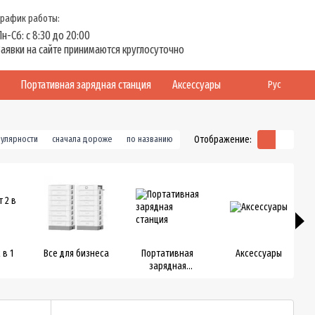
График работы:
Пн-Сб: с 8:30 до 20:00
Заявки на сайте принимаются круглосуточно
Портативная зарядная станция
Аксессуары
Рус
Отображение:
пулярности
сначала дороже
по названию
 в 1
Все для бизнеса
Портативная
Аксессуары
зарядная
станция