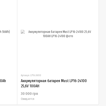
Артикул: LP16-24100
00Ah
Аккумуляторная батарея Must LP16-24100
25,6V 100AH
30 000 грн
Ожидается