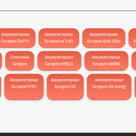
Аккумуляторные
Аккумуляторные
Аккумуляторные
батареи LiFePO4
батареи на 5 кВт
батареи Altek Atlas
б
Солнечные
Аккумуляторные
Аккумуляторные
батареи
батареи DYNESS
батареи AXIOMA
Аккумуляторные
Аккумуляторные
Аккумуляторные
батареи PYTES
батареи EVE
батареи GSL Energy