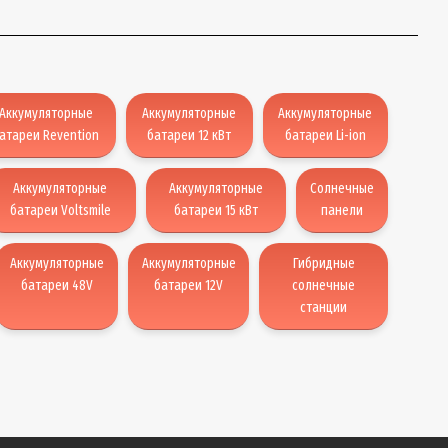
Аккумуляторные
Аккумуляторные
Аккумуляторные
атареи Revention
батареи 12 кВт
батареи Li-ion
Аккумуляторные
Аккумуляторные
Солнечные
батареи Voltsmile
батареи 15 кВт
панели
Аккумуляторные
Аккумуляторные
Гибридные
батареи 48V
батареи 12V
солнечные
станции