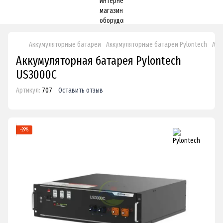
Аккумуляторные батареи
Аккумуляторные батареи Pylontech
Акк
Аккумуляторная батарея Pylontech
US3000C
Артикул:
707
Оставить отзыв
−29%